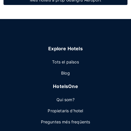
Explore Hotels
Tots el països
Blog
HotelsOne
Qui som?
Propietaris d’hotel
Preguntes més freqüents