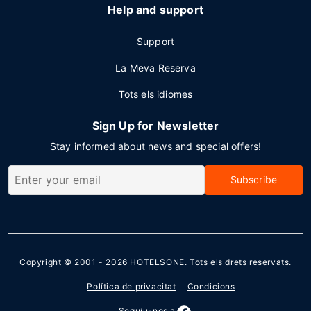
Help and support
Support
La Meva Reserva
Tots els idiomes
Sign Up for Newsletter
Stay informed about news and special offers!
Subscribe
Copyright © 2001 - 2026
HOTELSONE
. Tots els drets reservats.
Política de privacitat
Condicions
Seguiu-nos a