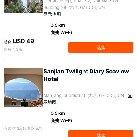
Diecui Jinting, Phase 2, Dali Mansion
Building 28, 大理, 671003, CN
显示地图
3.9 km
免费 Wi-Fi
USD 49
起价
选择
每房 / 每夜
Sanjian Twilight Diary Seaview
Hotel
Manjiang Subdistrict, 大理, 671005, CN
显
示地图
3.9 km
免费 Wi-Fi
有关本酒店的更多信息：
选择