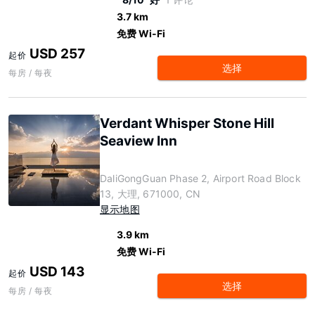
3.7 km
免费 Wi-Fi
USD 257
起价
选择
每房 / 每夜
Verdant Whisper Stone Hill
Seaview Inn
DaliGongGuan Phase 2, Airport Road Block
13, 大理, 671000, CN
显示地图
3.9 km
免费 Wi-Fi
USD 143
起价
选择
每房 / 每夜