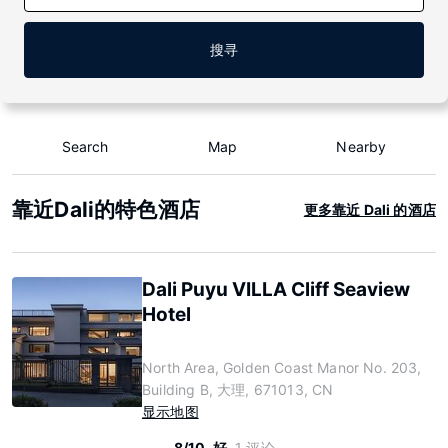
搜寻
Search
Map
Nearby
靠近Dali的特色酒店
更多靠近 Dali 的酒店
Dali Puyu VILLA Cliff Seaview
Hotel
North Area, Golden Coast Manor No. 203,
Building B, 大理, 671013, CN
显示地图
8/10
好
1 评论