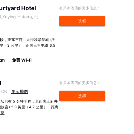
rtyard Hotel
有关本酒店的更多信息：
18,Yuying Hutong, 北
选择
地段，距离王府井大街和紫禁城 (故
英里（3 公里），距离三里屯路 6.5
 km
免费 Wi-Fi
l
有关本酒店的更多信息：
, CN
显示地图
选择
坛只有 5 分钟车程，且距离王府井
宫) 2.9 英里（4.7 公里），距离
信息