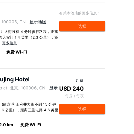
有关本酒店的更多信息：
, 100006, CN
显示地图
选择
井大街只有 4 分钟步行路程，距离
天安门 1.4 英里（2.3 公里），距
.
更多信息
免费 Wi-Fi
ujing Hotel
起价
trict, 北京, 100006, CN
显示
USD 240
每房 / 每夜
故宫)和王府井大街不到 15 分钟
选择
.6 公里），距离三里屯路 4.6 英里
2.0 km
免费 Wi-Fi