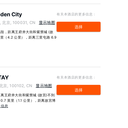
dden City
有关本酒店的更多信息：
ct, 北京, 100031, CN
显示地图
选择
段，距离王府井大街和紫禁城 (故
英里（4.2 公里），距离三里屯路 6.9
TAY
有关本酒店的更多信息：
 北京, 100102, CN
显示地图
选择
离王府井大街和紫禁城 (故宫)不到
.7 英里（1.1 公里），距离故宫博
多信息