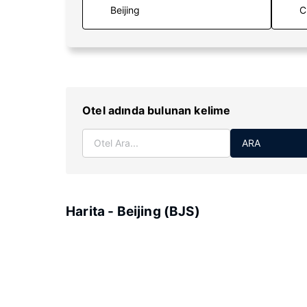
C
Otel adında bulunan kelime
ARA
Harita - Beijing (BJS)