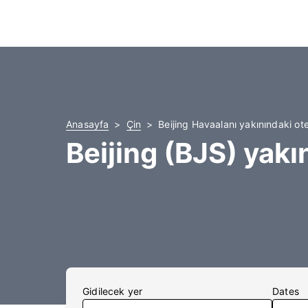
Anasayfa
Çin
Beijing Havaalanı yakınındaki ote
Beijing (BJS) yakı
Gidilecek yer
Dates