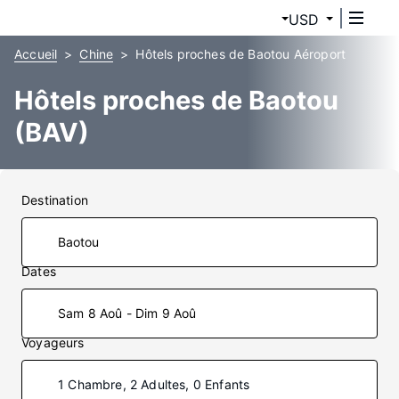
USD
Accueil
Chine
Hôtels proches de Baotou Aéroport
Hôtels proches de Baotou
(BAV)
Destination
Dates
Sam 8 Aoû - Dim 9 Aoû
Voyageurs
1 Chambre, 2 Adultes, 0 Enfants