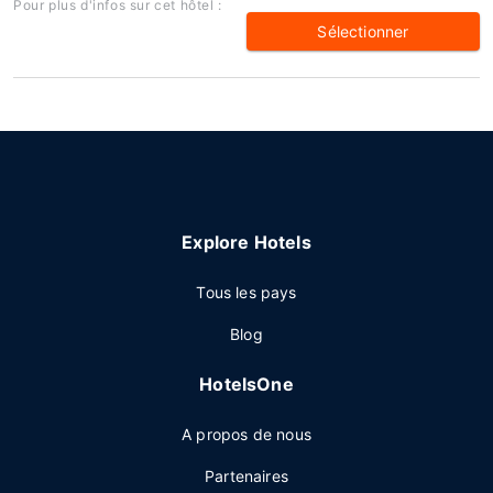
Pour plus d'infos sur cet hôtel :
Sélectionner
Explore Hotels
Tous les pays
Blog
HotelsOne
A propos de nous
Partenaires