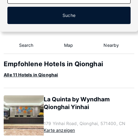
Suche
Search
Map
Nearby
Empfohlene Hotels in Qionghai
Alle 11 Hotels in Qionghai
La Quinta by Wyndham
Qionghai Yinhai
179 Yinhai Road, Qionghai, 571400, CN
Karte anzeigen