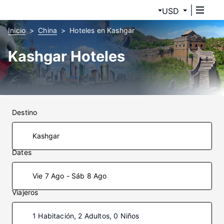
USD
Inicio
China
Hoteles en Kashgar
Kashgar Hoteles
Destino
Dates
Vie 7 Ago - Sáb 8 Ago
Viajeros
1 Habitación, 2 Adultos, 0 Niños