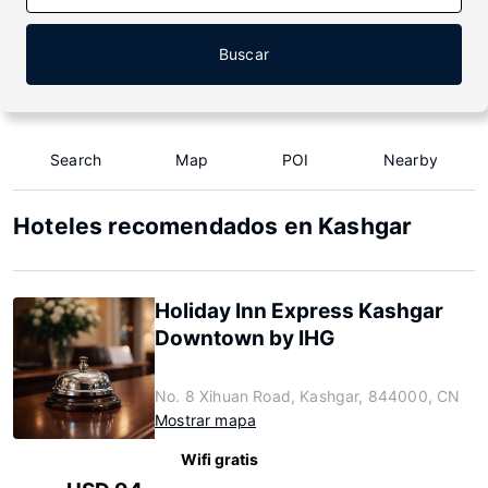
Buscar
Search
Map
POI
Nearby
Hoteles recomendados en Kashgar
Holiday Inn Express Kashgar
Downtown by IHG
No. 8 Xihuan Road, Kashgar, 844000, CN
Mostrar mapa
Wifi gratis