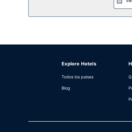
Vie
Explore Hotels
H
Todos los paises
Q
Blog
P
P