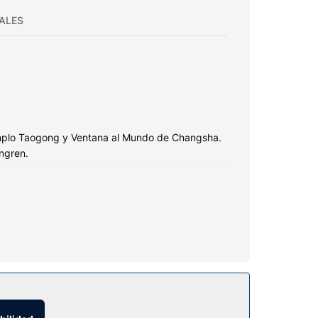
ALES
mplo Taogong y Ventana al Mundo de Changsha.
ngren.