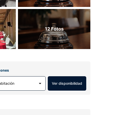
12 Fotos
iones
abitación
Ver disponibilidad