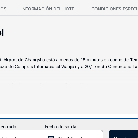
IOS
INFORMACIÓN DEL HOTEL
CONDICIONES ESPECI
l
 Airport de Changsha está a menos de 15 minutos en coche de Te
aza de Compras Internacional Wanjiali y a 20,1 km de Cementerio Ta
 una máquina expendedora a tu disposición.
 entrada:
Fecha de salida: