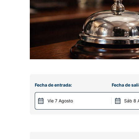
Fecha de entrada:
Fecha de sali
Vie 7 Agosto
Sáb 8 