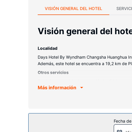
VISIÓN GENERAL DEL HOTEL
SERVIC
Visión general del hote
Localidad
Days Hotel By Wyndham Changsha Huanghua Intl
Además, este hotel se encuentra a 19,2 km de Pl
Otros servicios
Tendrás un servicio de recepción las 24 horas y
Más información
Fecha de