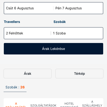
Csüt 6 Augusztus
Pén 7 Augusztus
Travellers
Szobák
2 Felnőttek
1 Szoba
Árak Lekérése
Árak
Térkép
Szobák :
26
A
A
HOTEL
SZOLGÁLTATÁSOK
SZÁLLÁSHELY