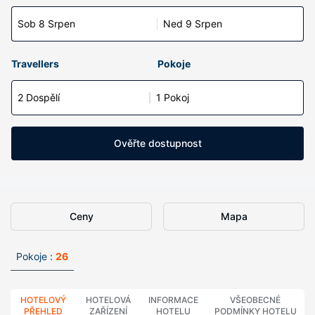
Sob 8 Srpen
Ned 9 Srpen
Travellers
Pokoje
2 Dospělí
1 Pokoj
Ověřte dostupnost
Ceny
Mapa
Pokoje :
26
HOTELOVÝ
HOTELOVÁ
INFORMACE
VŠEOBECNÉ
PŘEHLED
ZAŘÍZENÍ
HOTELU
PODMÍNKY HOTELU