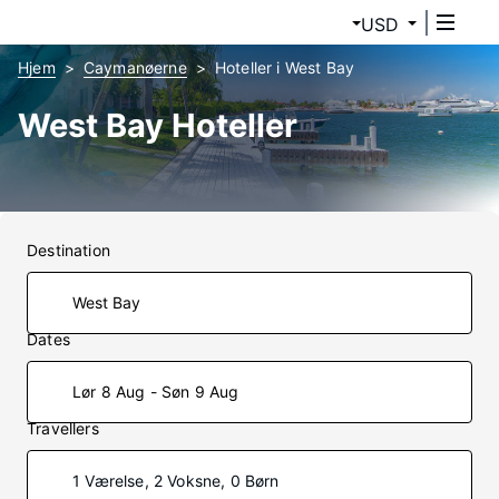
USD
Hjem
Caymanøerne
Hoteller i West Bay
West Bay Hoteller
Destination
Dates
Lør 8 Aug - Søn 9 Aug
Travellers
1 Værelse, 2 Voksne, 0 Børn