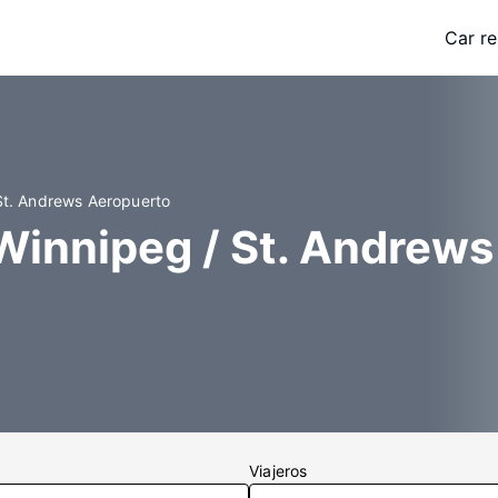
Car re
St. Andrews Aeropuerto
Winnipeg / St. Andrews
Viajeros