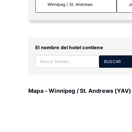
J
El nombre del hotel contiene
BUSCAR
Mapa - Winnipeg / St. Andrews (YAV)