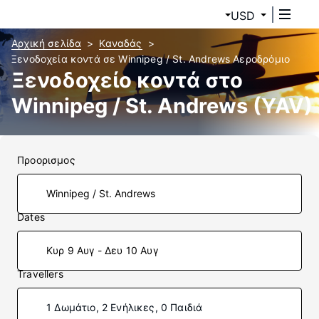
USD
Αρχική σελίδα
Καναδάς
Ξενοδοχεία κοντά σε Winnipeg / St. Andrews Αεροδρόμιο
Ξενοδοχείο κοντά στο
Winnipeg / St. Andrews (YAV)
Προορισμος
Dates
Κυρ 9 Αυγ - Δευ 10 Αυγ
Travellers
1 Δωμάτιο, 2 Ενήλικες, 0 Παιδιά