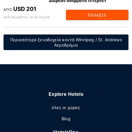
Δωρεάν ασύρματο ίντερνετ
USD 201
ΑΠΌ
Επιλέξτε
ανά δωμάτιο / ανά νύχτα
Περισσότερα ξενοδοχεία κοντά Winnipeg / St. Andrews
Αεροδρόμιο
Explore Hotels
όλες οι χώρες
Blog