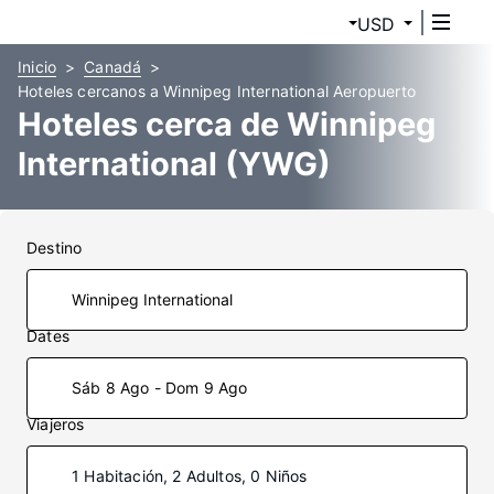
USD
Inicio
Canadá
Hoteles cercanos a Winnipeg International Aeropuerto
Hoteles cerca de Winnipeg
International (YWG)
Destino
Dates
Sáb 8 Ago - Dom 9 Ago
Viajeros
1 Habitación, 2 Adultos, 0 Niños