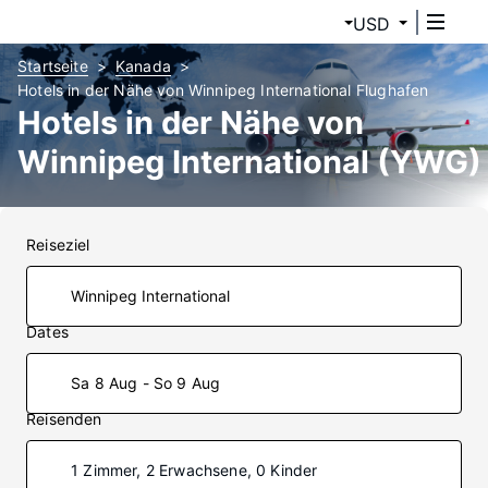
USD
Startseite
Kanada
Hotels in der Nähe von Winnipeg International Flughafen
Hotels in der Nähe von
Winnipeg International (YWG)
Reiseziel
Dates
Sa 8 Aug - So 9 Aug
Reisenden
1 Zimmer, 2 Erwachsene, 0 Kinder