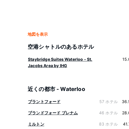
地図を表示
空港シャトルのあるホテル
Staybridge Suites Waterloo - St.
15
Jacobs Area by IHG
近くの都市 - Waterloo
ブラントフォード
57 ホテル
36.
ブランドフォード ブレナム
46 ホテル
28.
ミルトン
83 ホテル
41