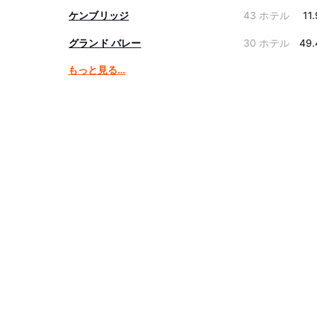
ケンブリッジ
43 ホテル
11
グランド バレー
30 ホテル
49.
もっと見る…