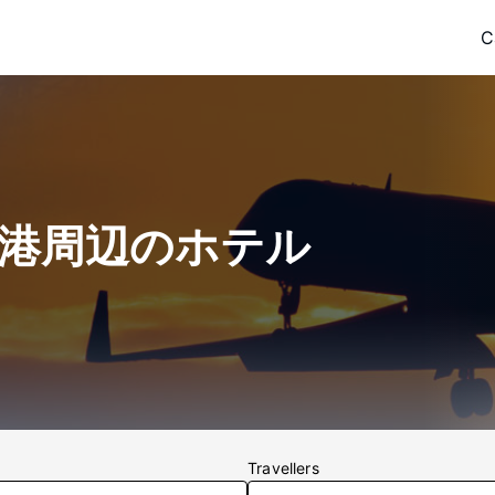
C
F) 空港周辺のホテル
Travellers