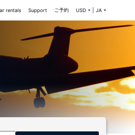
ご予約
ar rentals
Support
USD
JA