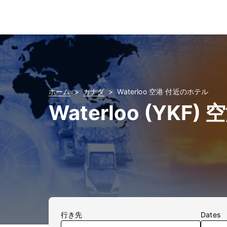
ホーム
カナダ
Waterloo 空港 付近のホテル
Waterloo (YK
行き先
Dates