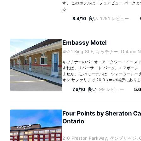
す。 このホテルは、フェアビュー パークまで 6
る
8.4/10
良い
1251 レビュー
Embassy Motel
4521 King St E, キッチナー, Ontario N
キッチナーのパイオニア・タワー・イースト
すれば、リバーサイド パーク、エアボーン 
ません。 このモーテルは、ウォータールー大学
オン サファリまで 20.3 km の場所にあります
7.6/10
良い
99 レビュー
5.
Four Points by Sheraton C
Ontario
210 Preston Parkway, ケンブリッジ, O