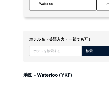
木
ホテル名（英語入力・一部でも可）
検索
地図 - Waterloo (YKF)