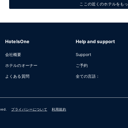
ここの近くのホテルをもっと見
HotelsOne
Help and support
会社概要
Support
ホテルのオーナー
ご予約
よくある質問
全ての言語：
rved.
プライバシーについて
利用規約