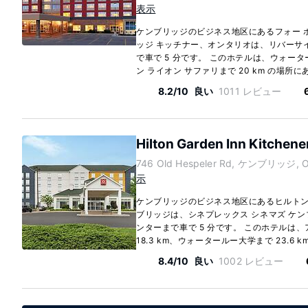
表示
ケンブリッジのビジネス地区にあるフォー ポ
ッジ キッチナー、オンタリオは、リバーサ
で車で 5 分です。 このホテルは、ウォーター
ン ライオン サファリまで 20 km の場所にあ
8.2/10
良い
1011 レビュー
Hilton Garden Inn Kitchen
746 Old Hespeler Rd, ケンブリッジ, On
示
ケンブリッジのビジネス地区にあるヒルトン ガ
ブリッジは、シネプレックス シネマズ ケン
ンターまで車で 5 分です。 このホテルは、
18.3 km、ウォータールー大学まで 23.6 km.
8.4/10
良い
1002 レビュー