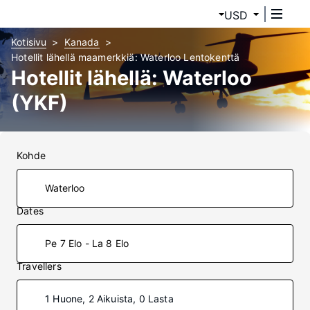
USD
Kotisivu
Kanada
Hotellit lähellä maamerkkiä: Waterloo Lentokenttä
Hotellit lähellä: Waterloo
(YKF)
Kohde
Dates
Pe 7 Elo - La 8 Elo
Travellers
1 Huone, 2 Aikuista, 0 Lasta