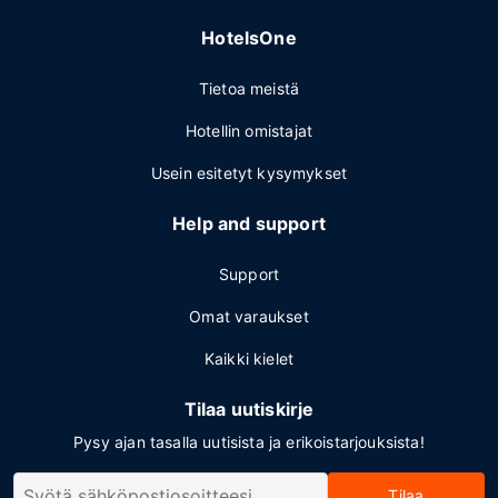
HotelsOne
Tietoa meistä
Hotellin omistajat
Usein esitetyt kysymykset
Help and support
Support
Omat varaukset
Kaikki kielet
Tilaa uutiskirje
Pysy ajan tasalla uutisista ja erikoistarjouksista!
Tilaa