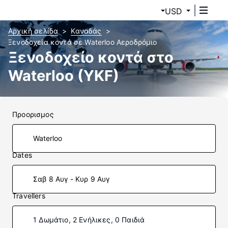
USD
Αρχική σελίδα
Καναδάς
Ξενοδοχεία κοντά σε Waterloo Αεροδρόμιο
Ξενοδοχείο κοντά στο
Waterloo (YKF)
Προορισμος
Dates
Σαβ 8 Αυγ - Κυρ 9 Αυγ
Travellers
1 Δωμάτιο, 2 Ενήλικες, 0 Παιδιά