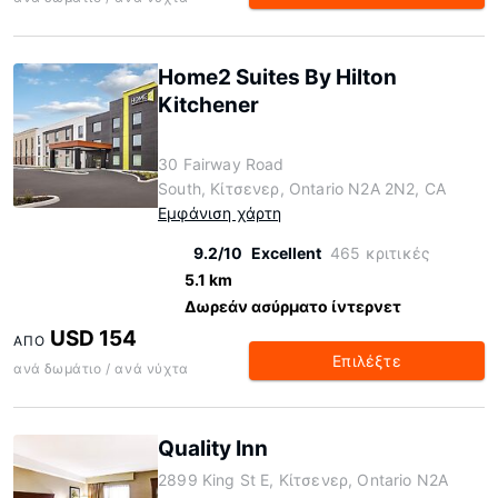
Home2 Suites By Hilton
Kitchener
30 Fairway Road
South, Κίτσενερ, Ontario N2A 2N2, CA
Εμφάνιση χάρτη
9.2/10
Excellent
465 κριτικές
5.1 km
Δωρεάν ασύρματο ίντερνετ
USD 154
ΑΠΌ
Επιλέξτε
ανά δωμάτιο / ανά νύχτα
Quality Inn
2899 King St E, Κίτσενερ, Ontario N2A