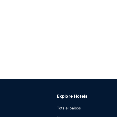
Explore Hotels
Tots el països