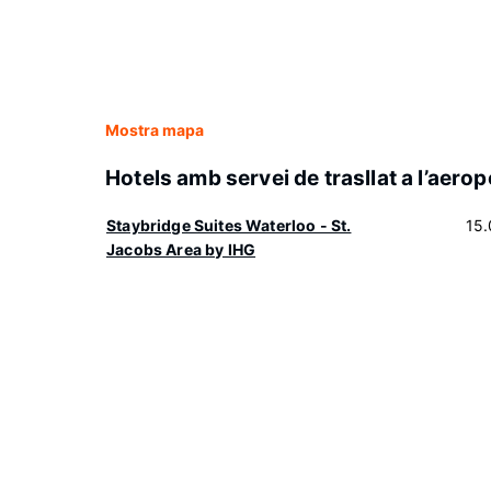
Mostra mapa
Hotels amb servei de trasllat a l’aerop
Staybridge Suites Waterloo - St.
15
Jacobs Area by IHG