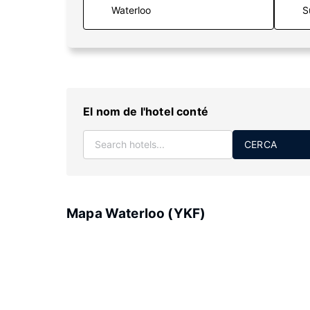
S
El nom de l'hotel conté
CERCA
Mapa Waterloo (YKF)