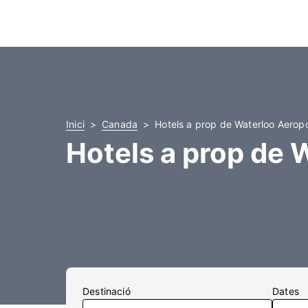
Inici
Canada
Hotels a prop de Waterloo Aerop
Hotels a prop de 
Destinació
Dates