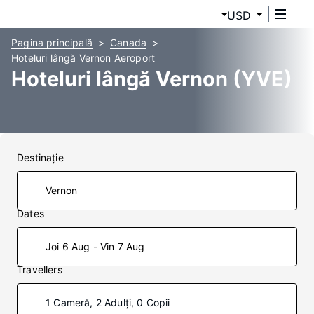
USD
Pagina principală
Canada
Hoteluri lângă Vernon Aeroport
Hoteluri lângă Vernon (YVE)
Destinaţie
Dates
Joi 6 Aug - Vin 7 Aug
Travellers
1 Cameră, 2 Adulți, 0 Copii