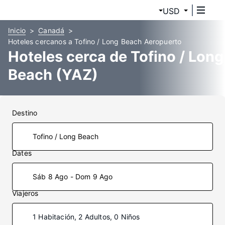
USD
Inicio
Canadá
Hoteles cercanos a Tofino / Long Beach Aeropuerto
Hoteles cerca de Tofino / Long
Beach (YAZ)
Destino
Dates
Sáb 8 Ago - Dom 9 Ago
Viajeros
1 Habitación, 2 Adultos, 0 Niños