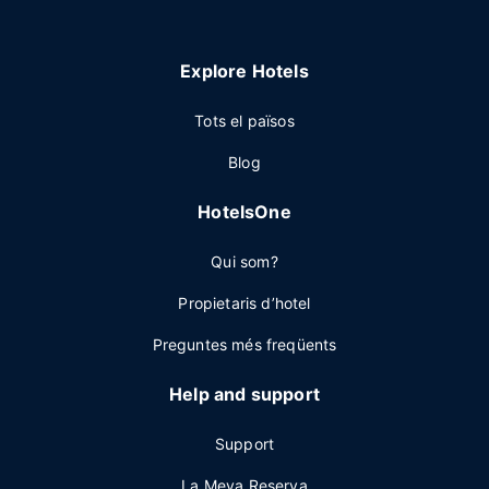
Explore Hotels
Tots el països
Blog
HotelsOne
Qui som?
Propietaris d’hotel
Preguntes més freqüents
Help and support
Support
La Meva Reserva