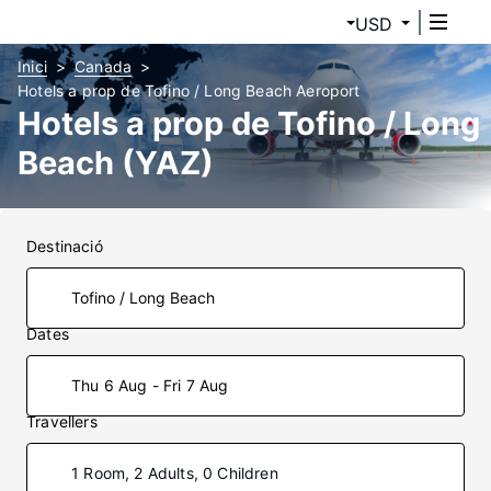
USD
Inici
Canada
Hotels a prop de Tofino / Long Beach Aeroport
Hotels a prop de Tofino / Long
Beach (YAZ)
Destinació
Dates
Thu 6 Aug - Fri 7 Aug
Travellers
1 Room, 2 Adults, 0 Children