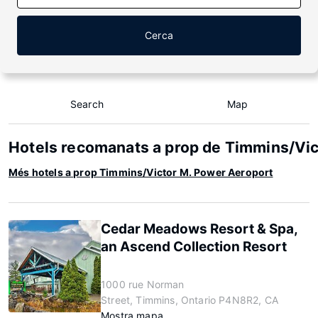
Cerca
Search
Map
Hotels recomanats a prop de Timmins/Vi
Més hotels a prop Timmins/Victor M. Power Aeroport
Cedar Meadows Resort & Spa,
an Ascend Collection Resort
1000 rue Norman
Street, Timmins, Ontario P4N8R2, CA
Mostra mapa