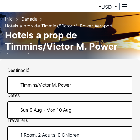
USD
Inici
Canada
Hotels a prop de Timmins/Victor M. Power Aeroport
Hotels a prop de
Timmins/Victor M. Power
(YTS)
Destinació
Dates
Sun 9 Aug - Mon 10 Aug
Travellers
1 Room, 2 Adults, 0 Children