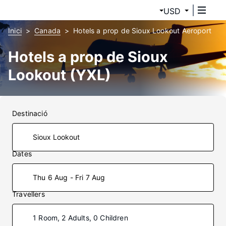
USD
Inici
Canada
Hotels a prop de Sioux Lookout Aeroport
Hotels a prop de Sioux
Lookout (YXL)
Destinació
Dates
Thu 6 Aug - Fri 7 Aug
Travellers
1 Room, 2 Adults, 0 Children