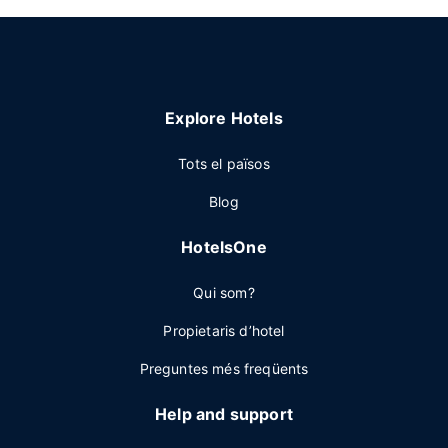
Explore Hotels
Tots el països
Blog
HotelsOne
Qui som?
Propietaris d’hotel
Preguntes més freqüents
Help and support