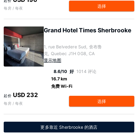
起价
选择
每房 / 每夜
Grand Hotel Times Sherbrooke
1, rue Belvedere Sud, 舍布鲁
克, Quebec J1H 0G8, CA
显示地图
8.6/10
好
1014 评论
16.7 km
免费 Wi-Fi
USD 232
起价
选择
每房 / 每夜
更多靠近 Sherbrooke 的酒店