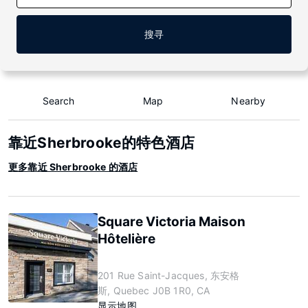
搜寻
Search
Map
Nearby
靠近Sherbrooke的特色酒店
更多靠近 Sherbrooke 的酒店
Square Victoria Maison
Hôtelière
201 Rue Saint-Jacques, 东安格
斯, Quebec J0B 1R0, CA
显示地图