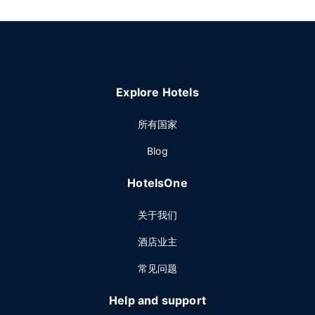
Explore Hotels
所有国家
Blog
HotelsOne
关于我们
酒店业主
常见问题
Help and support