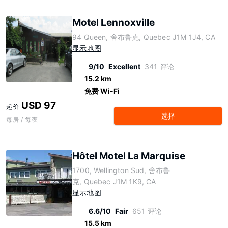
Motel Lennoxville
94 Queen, 舍布鲁克, Quebec J1M 1J4, CA
显示地图
9/10
Excellent
341 评论
15.2 km
免费 Wi-Fi
USD 97
起价
选择
每房 / 每夜
Hôtel Motel La Marquise
1700, Wellington Sud, 舍布鲁
克, Quebec J1M 1K9, CA
显示地图
6.6/10
Fair
651 评论
15.5 km