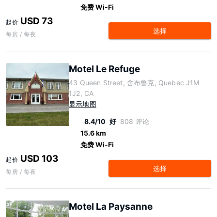
免费 Wi-Fi
USD 73
起价
选择
每房 / 每夜
Motel Le Refuge
43 Queen Street, 舍布鲁克, Quebec J1M
1J2, CA
显示地图
8.4/10
好
808 评论
15.6 km
免费 Wi-Fi
USD 103
起价
选择
每房 / 每夜
Motel La Paysanne