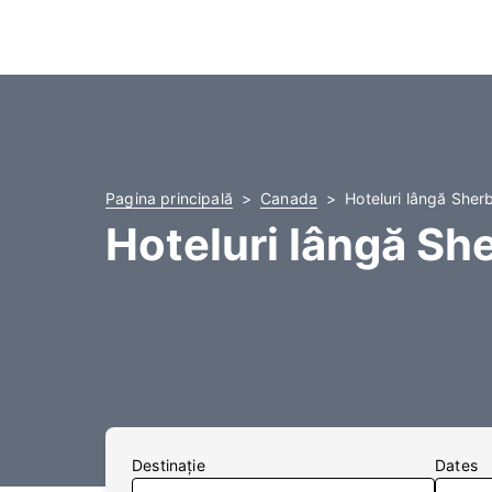
Pagina principală
Canada
Hoteluri lângă Sher
Hoteluri lângă Sh
Destinaţie
Dates