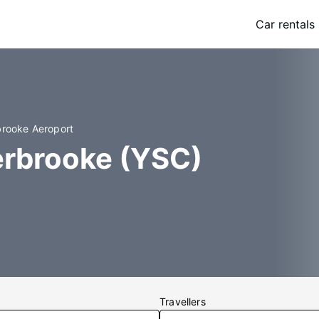
Car rentals
brooke Aeroport
erbrooke (YSC)
Travellers