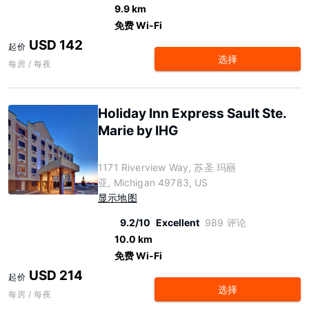
9.9 km
免费 Wi-Fi
USD 142
起价
选择
每房 / 每夜
Holiday Inn Express Sault Ste.
Marie by IHG
1171 Riverview Way, 苏圣 玛丽
亚, Michigan 49783, US
显示地图
9.2/10
Excellent
989 评论
10.0 km
免费 Wi-Fi
USD 214
起价
选择
每房 / 每夜