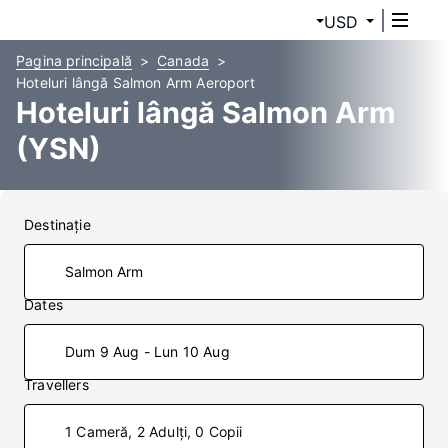
USD
Pagina principală
Canada
Hoteluri lângă Salmon Arm Aeroport
Hoteluri lângă Salmon Arm
(YSN)
Destinaţie
Dates
Dum 9 Aug - Lun 10 Aug
Travellers
1 Cameră, 2 Adulți, 0 Copii