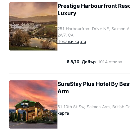
Prestige Harbourfront Res
Luxury
251 Harbourfront Drive NE, Salmon A
2W7, CA
Покажи карта
8.8/10
Добър
1014 отзива
SureStay Plus Hotel By Be
Arm
61 10th St Sw, Salmon Arm, British 
карта