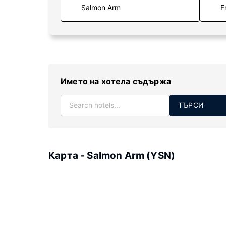
F
Името на хотела съдържа
ТЪРСИ
Карта - Salmon Arm (YSN)