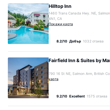
Hilltop Inn
1460 Trans Canada Hwy. NE, Salmon 
4N1, CA
Покажи карта
8.2/10
Добър
1032 отзива
Fairfield Inn & Suites by M
790 16 St NE, Salmon Arm, British C
карта
9.2/10
Excellent
1575 отзива