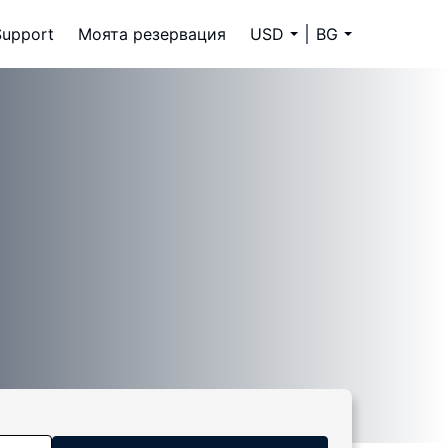
Support
Моята резервация
USD
BG