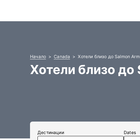
Начало
Canada
Хотели близо до Salmon Ar
Хотели близо до
Дестинации
Dates