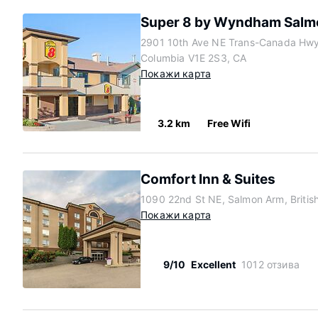
Super 8 by Wyndham Salm
2901 10th Ave NE Trans-Canada Hwy 
Columbia V1E 2S3, CA
Покажи карта
3.2 km
Free Wifi
Comfort Inn & Suites
1090 22nd St NE, Salmon Arm, Briti
Покажи карта
9/10
Excellent
1012 отзива