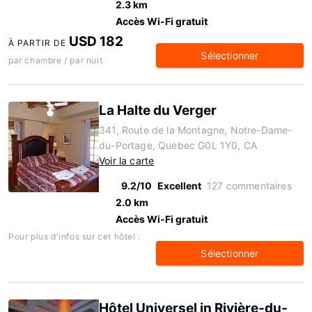
2.3 km
Accès Wi-Fi gratuit
USD 182
À PARTIR DE
Sélectionner
par chambre / par nuit
La Halte du Verger
341, Route de la Montagne, Notre-Dame-
du-Portage, Quebec G0L 1Y0, CA
Voir la carte
9.2/10
Excellent
127 commentaires
2.0 km
Accès Wi-Fi gratuit
Pour plus d'infos sur cet hôtel :
Sélectionner
Hôtel Universel in Rivière-du-