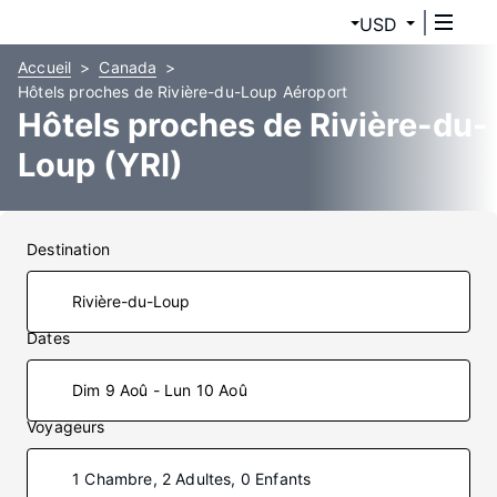
USD
Accueil
Canada
Hôtels proches de Rivière-du-Loup Aéroport
Hôtels proches de Rivière-du-
Loup (YRI)
Destination
Dates
Dim 9 Aoû - Lun 10 Aoû
Voyageurs
1 Chambre, 2 Adultes, 0 Enfants