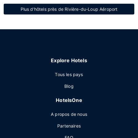
Plus d'hôtels près de Rivière-du-Loup Aéroport
Explore Hotels
Tous les pays
Blog
HotelsOne
A propos de nous
Partenaires
FAQ