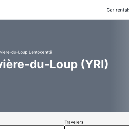
Car rental
Rivière-du-Loup Lentokenttä
Rivière-du-Loup (YRI)
Travellers