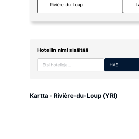
L
Hotellin nimi sisältää
HAE
Kartta - Rivière-du-Loup (YRI)