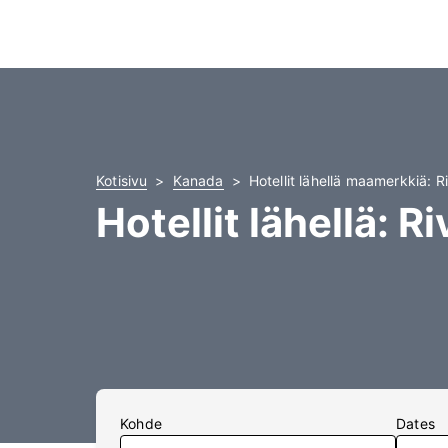
Kotisivu
Kanada
Hotellit lähellä maamerkkiä: 
Hotellit lähellä: 
Kohde
Dates