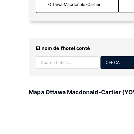
T
El nom de l'hotel conté
CERCA
Mapa Ottawa Macdonald-Cartier (Y