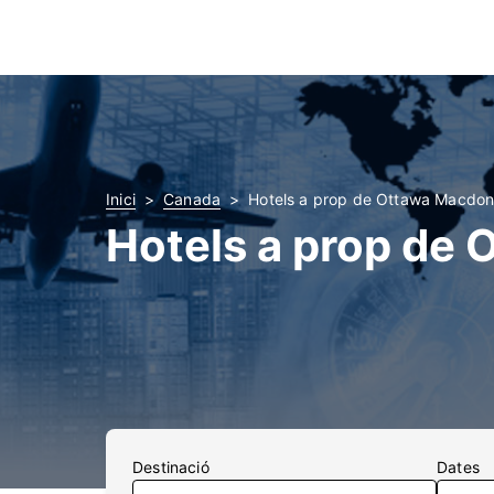
Inici
Canada
Hotels a prop de Ottawa Macdona
Hotels a prop de
Destinació
Dates