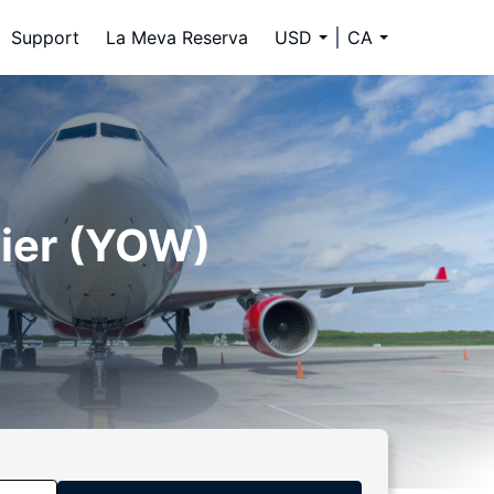
Support
La Meva Reserva
USD
CA
tier (YOW)