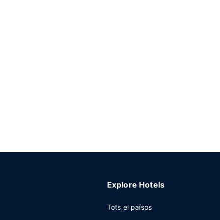
Explore Hotels
Tots el països