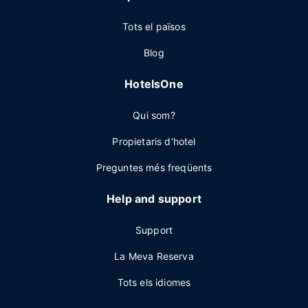
Tots el països
Blog
HotelsOne
Qui som?
Propietaris d’hotel
Preguntes més freqüents
Help and support
Support
La Meva Reserva
Tots els idiomes