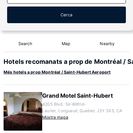
Cerca
Search
Map
Nearby
Hotels recomanats a prop de Montréal / S
Més hotels a prop Montréal / Saint-Hubert Aeroport
Grand Motel Saint-Hubert
4205 Blvd. Sir-Wilfrid-
Laurier, Longueuil, Quebec J3Y 3X3, CA
Mostra mapa