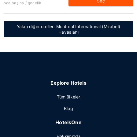
Seç
oda başına / gecelik
Yakın diğer oteller: Montreal International (Mirabel)
Havaalanı
Explore Hotels
Tüm ülkeler
Blog
HotelsOne
Hakkımızda