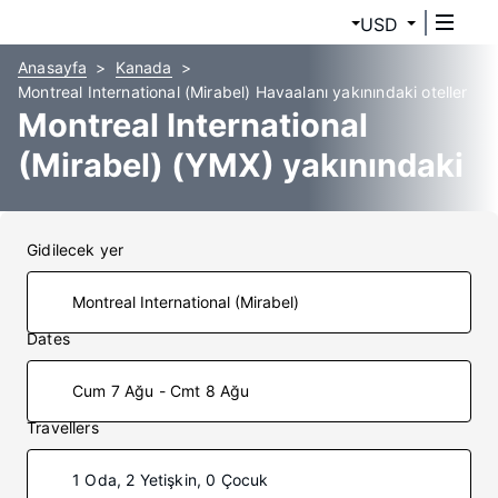
USD
Anasayfa
Kanada
Montreal International (Mirabel) Havaalanı yakınındaki oteller
Montreal International
(Mirabel) (YMX) yakınındaki
oteller
Gidilecek yer
Dates
Cum 7 Ağu - Cmt 8 Ağu
Travellers
1 Oda, 2 Yetişkin, 0 Çocuk