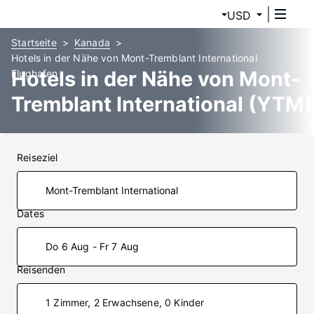
USD
Startseite
Kanada
Hotels in der Nähe von Mont-Tremblant International
Hotels in der Nähe von Mont-
Flughafen
Tremblant International (YTM)
Reiseziel
Dates
Do 6 Aug - Fr 7 Aug
Reisenden
1 Zimmer, 2 Erwachsene, 0 Kinder