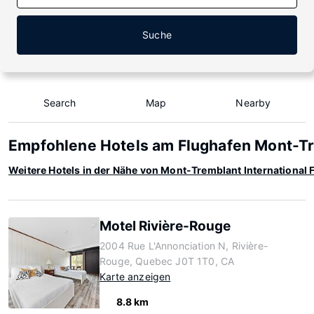
Suche
Search
Map
Nearby
Empfohlene Hotels am Flughafen Mont-Tr
Weitere Hotels in der Nähe von Mont-Tremblant International 
Motel Rivière-Rouge
2004 Rue L'Annonciation N, Rivière-
Rouge, Quebec J0T 1T0, CA
Karte anzeigen
8.8 km