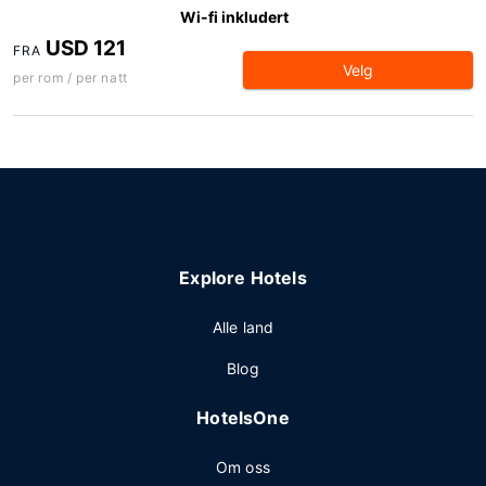
Wi-fi inkludert
USD 121
FRA
Velg
per rom / per natt
Explore Hotels
Alle land
Blog
HotelsOne
Om oss