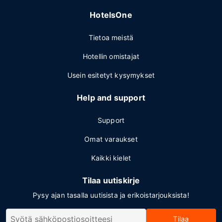
HotelsOne
Tietoa meistä
Hotellin omistajat
Usein esitetyt kysymykset
Help and support
Support
Omat varaukset
Kaikki kielet
Tilaa uutiskirje
Pysy ajan tasalla uutisista ja erikoistarjouksista!
Tilaa