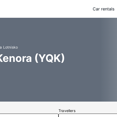
Car rentals
a Lotnisko
 Kenora (YQK)
Travellers