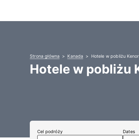
Strona główna
Kanada
Hotele w pobliżu Kenor
Hotele w pobliżu
Cel podróży
Dates