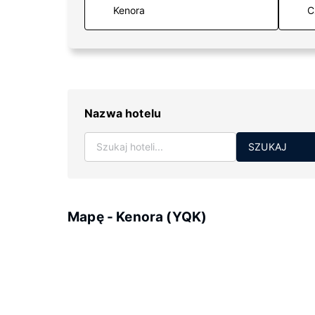
C
Nazwa hotelu
SZUKAJ
Mapę - Kenora (YQK)