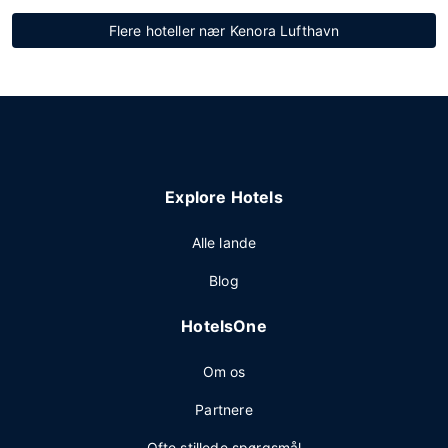
Flere hoteller nær Kenora Lufthavn
Explore Hotels
Alle lande
Blog
HotelsOne
Om os
Partnere
Ofte stillede spørgsmål