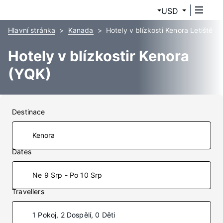
USD
Hlavní stránka
Kanada
Hotely v blízkosti Kenora Letiště
Hotely v blízkostir Kenora
(YQK)
Destinace
Dates
Ne 9 Srp - Po 10 Srp
Travellers
1 Pokoj, 2 Dospělí, 0 Děti