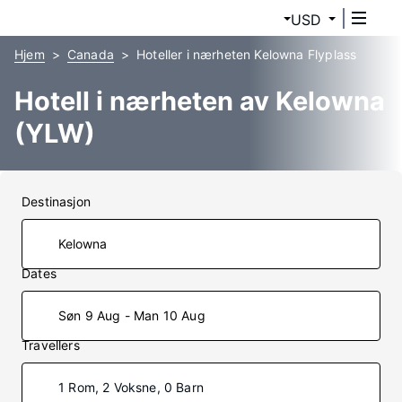
USD
Hjem
Canada
Hoteller i nærheten Kelowna Flyplass
Hotell i nærheten av Kelowna
(YLW)
Destinasjon
Dates
Søn 9 Aug - Man 10 Aug
Travellers
1 Rom, 2 Voksne, 0 Barn