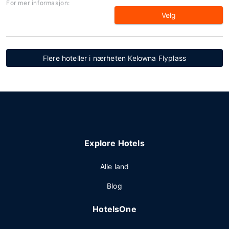
For mer informasjon:
Velg
Flere hoteller i nærheten Kelowna Flyplass
Explore Hotels
Alle land
Blog
HotelsOne