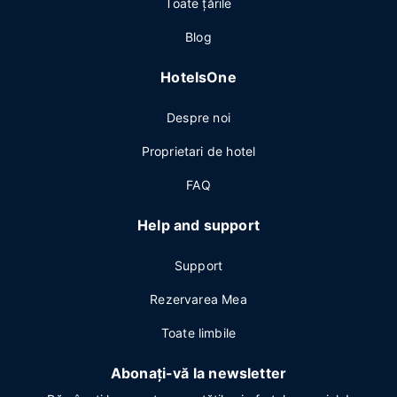
Toate ţările
Blog
HotelsOne
Despre noi
Proprietari de hotel
FAQ
Help and support
Support
Rezervarea Mea
Toate limbile
Abonați-vă la newsletter