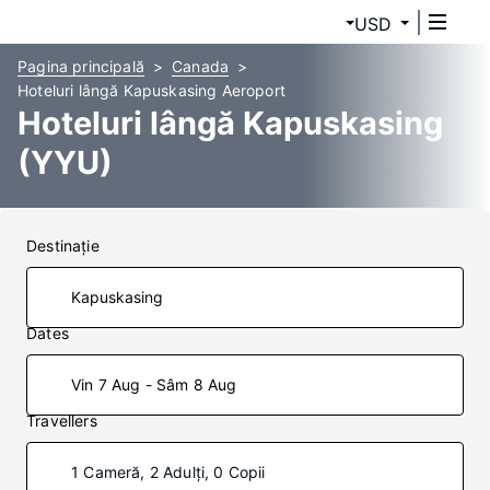
USD
Pagina principală
Canada
Hoteluri lângă Kapuskasing Aeroport
Hoteluri lângă Kapuskasing
(YYU)
Destinaţie
Dates
Vin 7 Aug - Sâm 8 Aug
Travellers
1 Cameră, 2 Adulți, 0 Copii