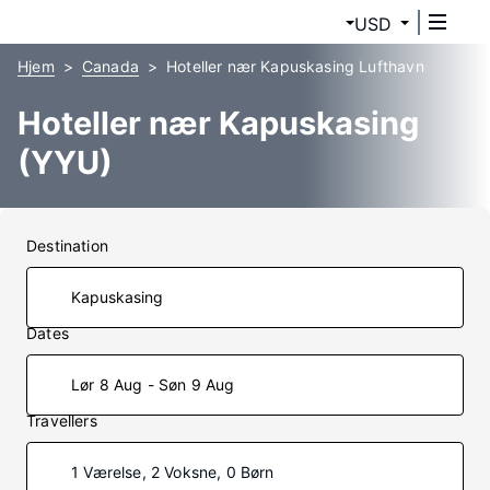
USD
Hjem
Canada
Hoteller nær Kapuskasing Lufthavn
Hoteller nær Kapuskasing
(YYU)
Destination
Dates
Lør 8 Aug - Søn 9 Aug
Travellers
1 Værelse, 2 Voksne, 0 Børn