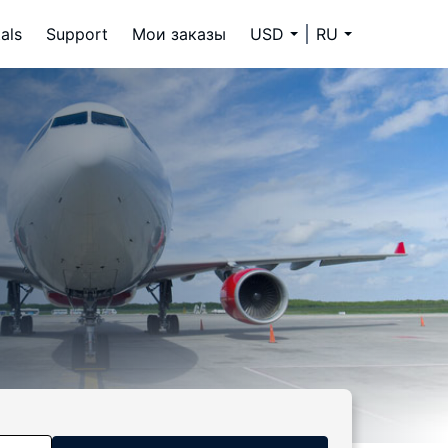
als
Support
Мои заказы
USD
RU