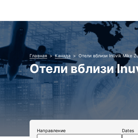
Главная
Канада
Отели вблизи Inuvik Mike 
Отели вблизи Inu
Направление
Dates