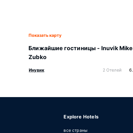
Показать карту
Ближайшие гостиницы - Inuvik Mike
Zubko
Инувик
2 Отелей
6
Explore Hotels
все страны