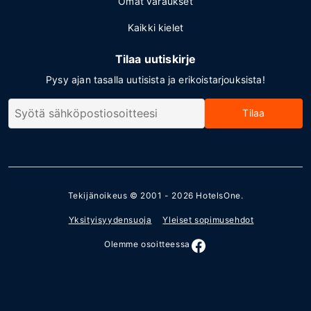
Omat varaukset
Kaikki kielet
Tilaa uutiskirje
Pysy ajan tasalla uutisista ja erikoistarjouksista!
Tilaa
Tekijänoikeus © 2001 - 2026
HotelsOne
.
Yksityisyydensuoja
Yleiset sopimusehdot
Olemme osoitteessa