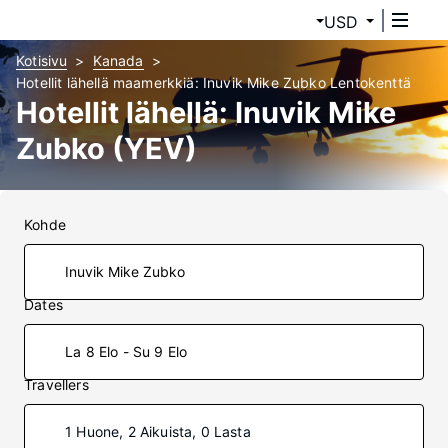
USD
Kotisivu
Kanada
Hotellit lähellä maamerkkiä: Inuvik Mike Zubko Lentokenttä
Hotellit lähellä: Inuvik Mike
Zubko (YEV)
Kohde
Dates
La 8 Elo - Su 9 Elo
Travellers
1 Huone, 2 Aikuista, 0 Lasta