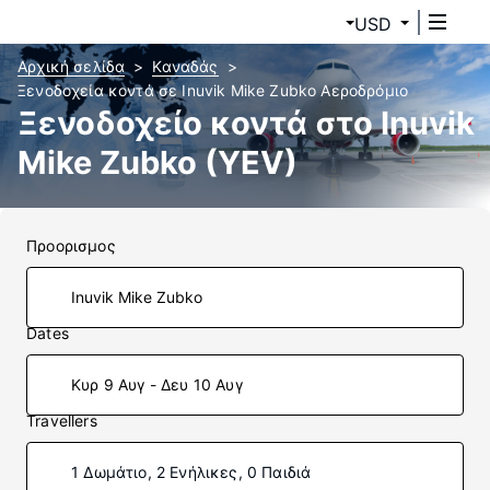
USD
Αρχική σελίδα
Καναδάς
Ξενοδοχεία κοντά σε Inuvik Mike Zubko Αεροδρόμιο
Ξενοδοχείο κοντά στο Inuvik
Mike Zubko (YEV)
Προορισμος
Dates
Κυρ 9 Αυγ - Δευ 10 Αυγ
Travellers
1 Δωμάτιο, 2 Ενήλικες, 0 Παιδιά