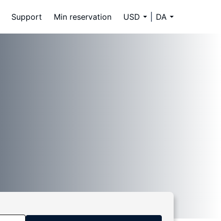
Support
Min reservation
USD
DA