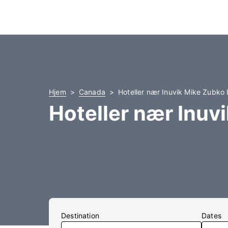
Hjem
Canada
Hoteller nær Inuvik Mike Zubko
Hoteller nær Inuv
Destination
Dates