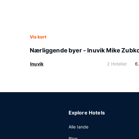
Vis kort
Nærliggende byer - Inuvik Mike Zubk
Inuvik
2 Hoteller
6
Explore Hotels
Alle lande
Blog