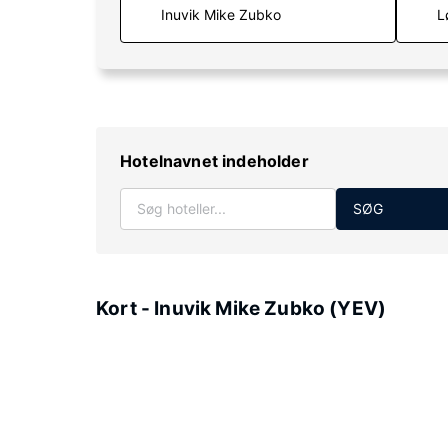
L
Hotelnavnet indeholder
SØG
Kort - Inuvik Mike Zubko (YEV)