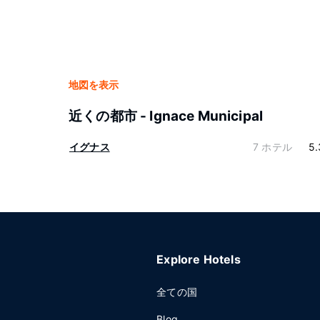
地図を表示
近くの都市 - Ignace Municipal
イグナス
7 ホテル
5.
Explore Hotels
全ての国
Blog