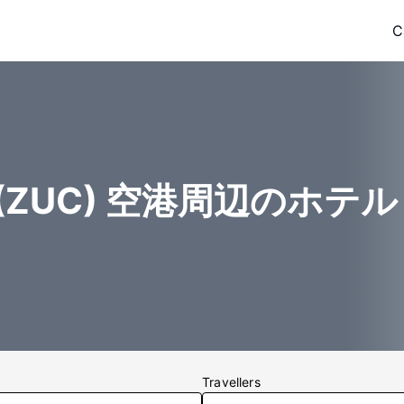
C
pal (ZUC) 空港周辺のホテル
Travellers