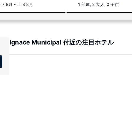
 7 8月 - 土 8 8月
1 部屋, 2 大人, 0 子供
Ignace Municipal 付近の注目ホテル