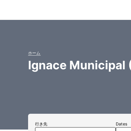
ホーム
Ignace Munici
行き先
Dates