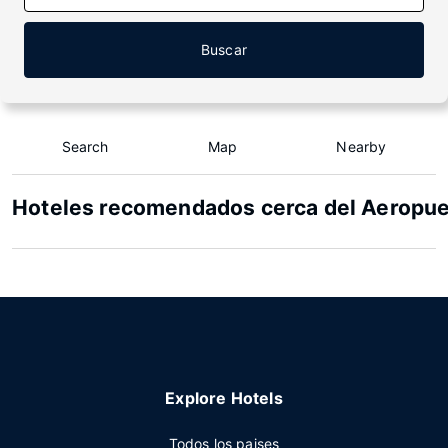
Buscar
Search
Map
Nearby
Hoteles recomendados cerca del Aeropue
Explore Hotels
Todos los paises