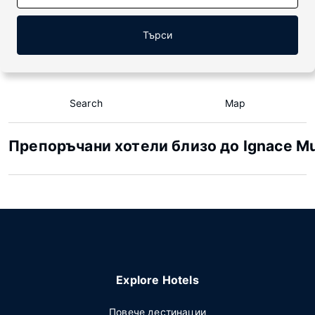
Търси
Search
Map
Препоръчани хотели близо до Ignace Mu
Explore Hotels
Повече дестинации